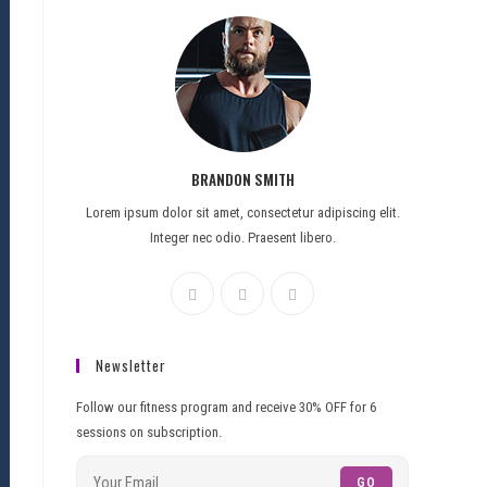
BRANDON SMITH
Lorem ipsum dolor sit amet, consectetur adipiscing elit.
Integer nec odio. Praesent libero.
Newsletter
Follow our fitness program and receive 30% OFF for 6
sessions on subscription.
GO