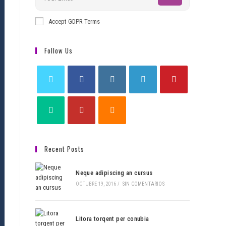
Accept GDPR Terms
Follow Us
Recent Posts
Neque adipiscing an cursus
OCTUBRE 19, 2016
/
SIN COMENTARIOS
Litora torqent per conubia